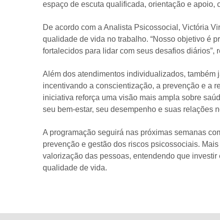
espaço de escuta qualificada, orientação e apoio, 
De acordo com a Analista Psicossocial, Victória V
qualidade de vida no trabalho. “Nosso objetivo é 
fortalecidos para lidar com seus desafios diários”, r
Além dos atendimentos individualizados, também 
incentivando a conscientização, a prevenção e a r
iniciativa reforça uma visão mais ampla sobre saú
seu bem-estar, seu desempenho e suas relações no
A programação seguirá nas próximas semanas com no
prevenção e gestão dos riscos psicossociais. Mai
valorização das pessoas, entendendo que investir
qualidade de vida.