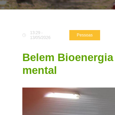
13:29 -
Pessoas
13/05/2026
Belem Bioenergia
mental