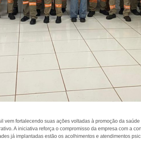
il vem fortalecendo suas ações voltadas à promoção da saúde 
rativo. A iniciativa reforça o compromisso da empresa com a c
dades já implantadas estão os acolhimentos e atendimentos psi