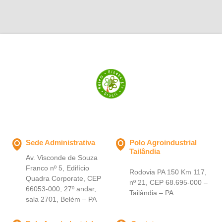
exigentes."
Sede Administrativa
Polo Agroindustrial
Tailândia
Av. Visconde de Souza
Franco nº 5, Edifício
Rodovia PA 150 Km 117,
Quadra Corporate, CEP
nº 21, CEP 68.695-000 –
66053-000, 27º andar,
Tailândia – PA
sala 2701, Belém – PA