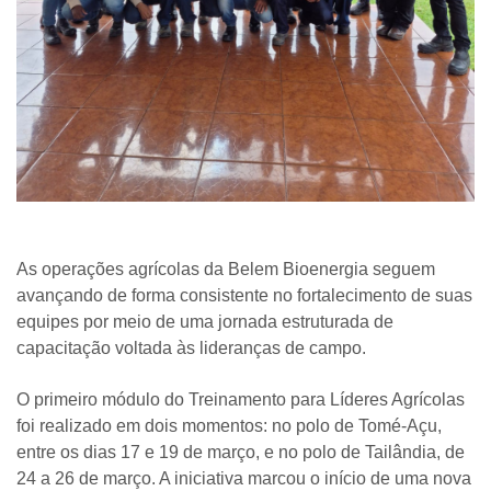
As operações agrícolas da Belem Bioenergia seguem
avançando de forma consistente no fortalecimento de suas
equipes por meio de uma jornada estruturada de
capacitação voltada às lideranças de campo.
O primeiro módulo do Treinamento para Líderes Agrícolas
foi realizado em dois momentos: no polo de Tomé-Açu,
entre os dias 17 e 19 de março, e no polo de Tailândia, de
24 a 26 de março. A iniciativa marcou o início de uma nova