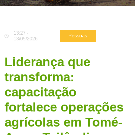
13:27 -
Pessoas
13/05/2026
Liderança que
transforma:
capacitação
fortalece operações
agrícolas em Tomé-