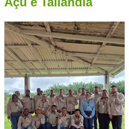
Açu e Tailândia